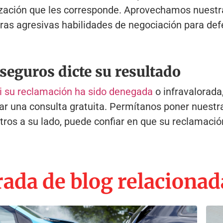
zación que les corresponde. Aprovechamos nuestra
tras agresivas habilidades de negociación para de
seguros dicte su resultado
i su reclamación ha sido denegada
o infravalorad
 una consulta gratuita. Permítanos poner nuestra 
ros a su lado, puede confiar en que su reclamación
ada de blog relacionad