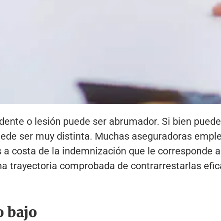
idente o lesión puede ser abrumador. Si bien pued
puede ser muy distinta. Muchas aseguradoras empl
s a costa de la indemnización que le corresponde 
 trayectoria comprobada de contrarrestarlas efic
o bajo