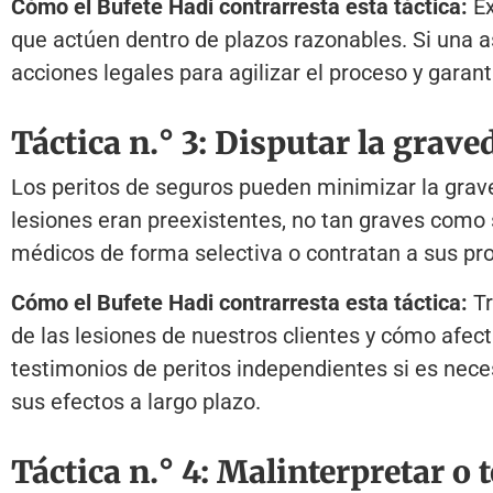
Cómo el Bufete Hadi contrarresta esta táctica:
Ex
que actúen dentro de plazos razonables. Si una 
acciones legales para agilizar el proceso y garan
Táctica n.° 3: Disputar la grave
Los peritos de seguros pueden minimizar la grav
lesiones eran preexistentes, no tan graves como s
médicos de forma selectiva o contratan a sus pro
Cómo el Bufete Hadi contrarresta esta táctica:
Tr
de las lesiones de nuestros clientes y cómo afec
testimonios de peritos independientes si es neces
sus efectos a largo plazo.
Táctica n.° 4: Malinterpretar o t