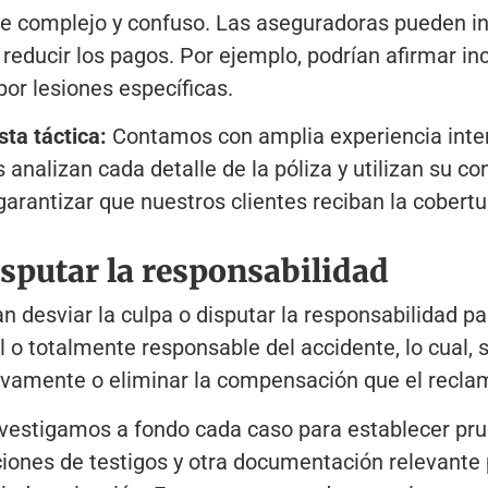
je complejo y confuso. Las aseguradoras pueden in
educir los pagos. Por ejemplo, podrían afirmar i
por lesiones específicas.
ta táctica:
Contamos con amplia experiencia inter
nalizan cada detalle de la póliza y utilizan su co
arantizar que nuestros clientes reciban la cobertu
disputar la responsabilidad
desviar la culpa o disputar la responsabilidad par
 o totalmente responsable del accidente, lo cual,
ativamente o eliminar la compensación que el reclam
vestigamos a fondo cada caso para establecer pru
ciones de testigos y otra documentación relevante