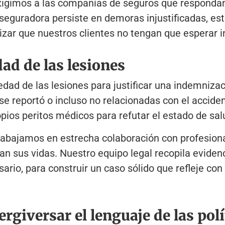
igimos a las compañías de seguros que respondan 
aseguradora persiste en demoras injustificadas, 
tizar que nuestros clientes no tengan que esperar 
dad de las lesiones
edad de las lesiones para justificar una indemniz
e reportó o incluso no relacionadas con el acciden
pios peritos médicos para refutar el estado de sal
abajamos en estrecha colaboración con profesion
tan sus vidas. Nuestro equipo legal recopila evide
ario, para construir un caso sólido que refleje con 
ergiversar el lenguaje de las polí