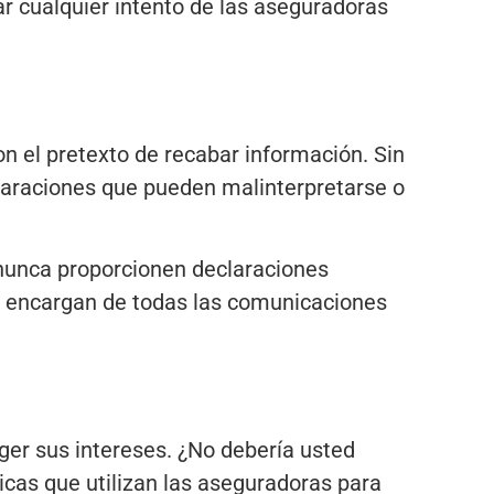
 cualquier intento de las aseguradoras
on el pretexto de recabar información. Sin
claraciones que pueden malinterpretarse o
nunca proporcionen declaraciones
e encargan de todas las comunicaciones
er sus intereses. ¿No debería usted
cas que utilizan las aseguradoras para