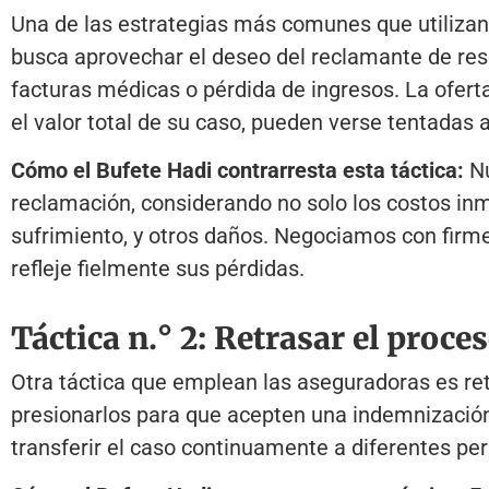
Una de las estrategias más comunes que utilizan 
busca aprovechar el deseo del reclamante de res
facturas médicas o pérdida de ingresos. La oferta 
el valor total de su caso, pueden verse tentadas a
Cómo el Bufete Hadi contrarresta esta táctica:
Nu
reclamación, considerando no solo los costos inme
sufrimiento, y otros daños. Negociamos con firm
refleje fielmente sus pérdidas.
Táctica n.° 2: Retrasar el proc
Otra táctica que emplean las aseguradoras es
re
presionarlos para que acepten una indemnizació
transferir el caso continuamente a diferentes p