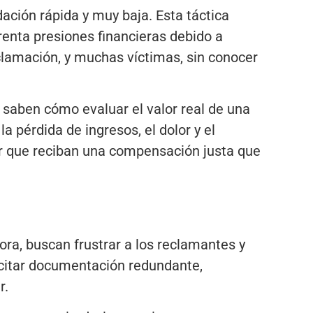
ación rápida y muy baja. Esta táctica
enta presiones financieras debido a
reclamación, y muchas víctimas, sin conocer
saben cómo evaluar el valor real de una
 pérdida de ingresos, el dolor y el
ar que reciban una compensación justa que
ra, buscan frustrar a los reclamantes y
citar documentación redundante,
r.