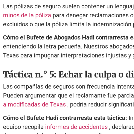
Las pólizas de seguro suelen contener un lengua
minos de la póliza
para denegar reclamaciones o r
excluidos o que la póliza limita la indemnización 
Cómo el Bufete de Abogados Hadi contrarresta es
entendiendo la letra pequeña. Nuestros abogados a
Texas para impugnar interpretaciones injustas y g
Táctica n.° 5: Echar la culpa o 
Las compañías de seguros con frecuencia intentan 
Pueden argumentar que el reclamante fue parcial
a modificadas de Texas
, podría reducir signific
Cómo el Bufete Hadi contrarresta esta táctica:
In
equipo recopila
informes de accidentes
, declara