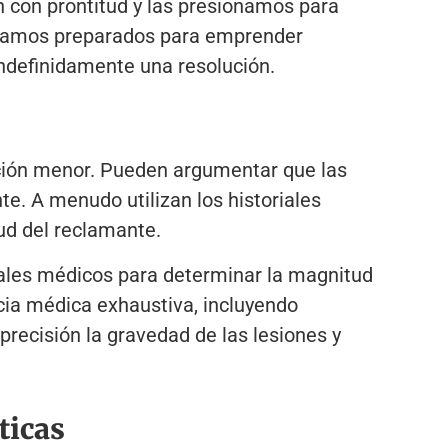
con prontitud y las presionamos para
estamos preparados para emprender
indefinidamente una resolución.
ación menor. Pueden argumentar que las
te. A menudo utilizan los historiales
ud del reclamante.
ales médicos para determinar la magnitud
ncia médica exhaustiva, incluyendo
precisión la gravedad de las lesiones y
ticas