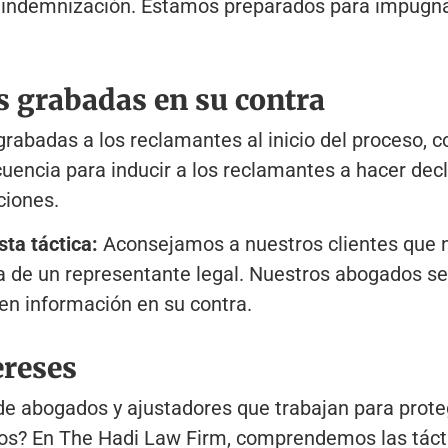
 indemnización. Estamos preparados para impugnar
es grabadas en su contra
rabadas a los reclamantes al inicio del proceso, c
cuencia para inducir a los reclamantes a hacer de
ciones.
ta táctica:
Aconsejamos a nuestros clientes que 
a de un representante legal. Nuestros abogados s
cen información en su contra.
ereses
 abogados y ajustadores que trabajan para proteg
yos? En The Hadi Law Firm, comprendemos las tácti