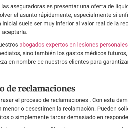
las aseguradoras es presentar una oferta de liquid
olver el asunto rápidamente, especialmente si enfr
inicial suele ser muy inferior al valor real de la 
 aceptarla.
estros
abogados expertos en lesiones personales
diatos, sino también los gastos médicos futuros, la
eza en nombre de nuestros clientes para garantiz
eso de reclamaciones
trasar el proceso de recl
a
maciones
. Con esta demo
n menor o desestimen la reclamación. Pueden soli
eritos o simplemente tardar demasiado en responde