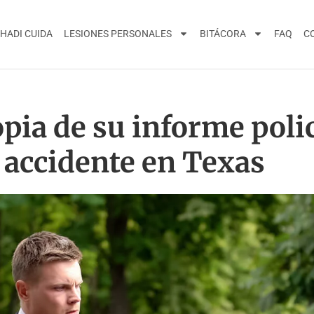
HADI CUIDA
LESIONES PERSONALES
BITÁCORA
FAQ
C
ia de su informe polic
accidente en Texas