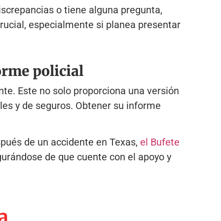
iscrepancias o tiene alguna pregunta,
rucial, especialmente si planea presentar
rme policial
te. Este no solo proporciona una versión
ales y de seguros. Obtener su informe
espués de un accidente en Texas,
el Bufete
egurándose de que cuente con el apoyo y
a