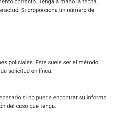
umento correcto. Tenga a mano la fecha,
teractuó. Si proporciona un número de
es policiales. Este suele ser el método
e solicitud en línea.
 necesario si no puede encontrar su informe
ión del caso que tenga.