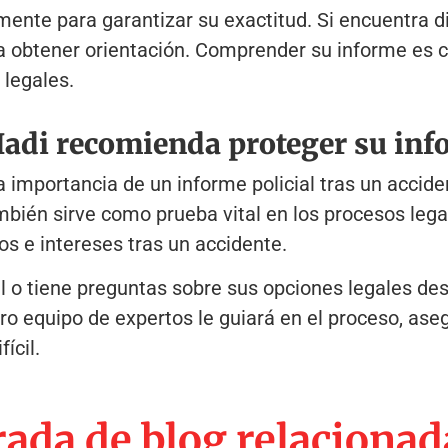
mente para garantizar su exactitud. Si encuentra d
ra obtener orientación. Comprender su informe es c
legales.
Hadi recomienda proteger su info
mportancia de un informe policial tras un acciden
ambién sirve como prueba vital en los procesos leg
os e intereses tras un accidente.
al o tiene preguntas sobre sus opciones legales d
ro equipo de expertos le guiará en el proceso, as
ícil.
ada de blog relacionad