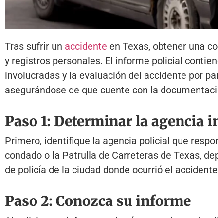
Tras sufrir un
accidente
en Texas, obtener una cop
y registros personales. El informe policial contien
involucradas y la evaluación del accidente por pa
asegurándose de que cuente con la documentaci
Paso 1: Determinar la agencia 
Primero, identifique la agencia policial que respon
condado o la Patrulla de Carreteras de Texas, de
de policía de la ciudad donde ocurrió el accidente
Paso 2: Conozca su informe