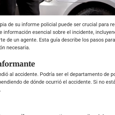
ia de su informe policial puede ser crucial para 
e información esencial sobre el incidente, incluyendo
rte de un agente. Esta guía describe los pasos para
ón necesaria.
informante
dió al accidente. Podría ser el departamento de polic
pendiendo de dónde ocurrió el accidente. Si no es
.