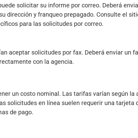
 puede solicitar su informe por correo. Deberá envia
su dirección y franqueo prepagado. Consulte el sit
cíficos para las solicitudes por correo.
aceptar solicitudes por fax. Deberá enviar un fax
irectamente con la agencia.
ener un costo nominal. Las tarifas varían según la 
s solicitudes en línea suelen requerir una tarjeta 
mas de pago.