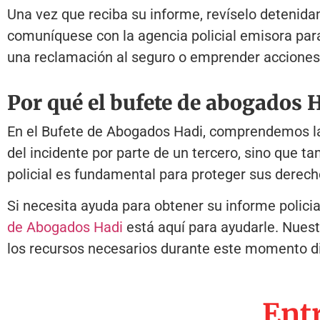
Una vez que reciba su informe, revíselo detenida
comuníquese con la agencia policial emisora ​​pa
una reclamación al seguro o emprender acciones 
Por qué el bufete de abogados 
En el Bufete de Abogados Hadi, comprendemos la i
del incidente por parte de un tercero, sino que t
policial es fundamental para proteger sus derech
Si necesita ayuda para obtener su informe polici
de Abogados Hadi
está aquí para ayudarle. Nuest
los recursos necesarios durante este momento dif
Entr