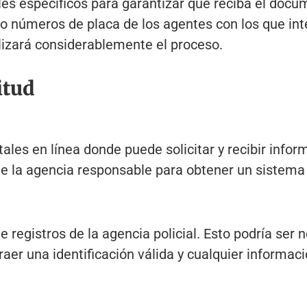
lles específicos para garantizar que reciba el doc
 o números de placa de los agentes con los que in
ilizará considerablemente el proceso.
itud
les en línea donde puede solicitar y recibir inform
e la agencia responsable para obtener un sistema d
e registros de la agencia policial. Esto podría ser
raer una identificación válida y cualquier informac