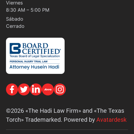
Viernes
8:30 AM – 5:00 PM
Sábado
Cerrado
©2026 «The Hadi Law Firm» and «The Texas
Torch» Trademarked. Powered by
Avatardesk