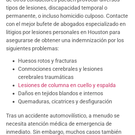
tipos de lesiones, discapacidad temporal o
permanente, o incluso homicidio culposo. Contacte
con el mejor bufete de abogados especializado en
litigios por lesiones personales en Houston para
asegurarse de obtener una indemnización por los
siguientes problemas:
Huesos rotos y fracturas
Conmociones cerebrales y lesiones
cerebrales traumáticas
Lesiones de columna en cuello y espalda
Daños en tejidos blandos e internos
Quemaduras, cicatrices y desfiguración
Tras un accidente automovilístico, a menudo se
necesita atención médica de emergencia de
inmediato. Sin embargo, muchos casos también