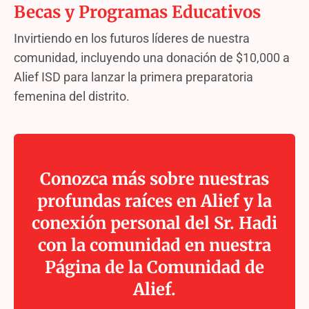
Becas y Programas Educativos
Invirtiendo en los futuros líderes de nuestra
comunidad, incluyendo una donación de $10,000 a
Alief ISD para lanzar la primera preparatoria
femenina del distrito.
Conozca más sobre nuestras
profundas raíces en Alief y la
conexión personal del Sr. Hadi
con la comunidad en nuestra
Página de la Comunidad de
Alief.