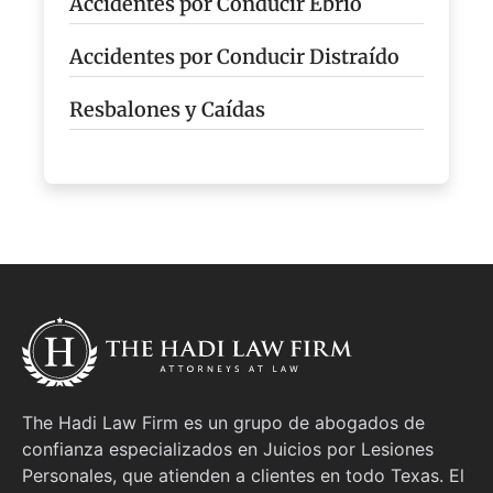
Accidentes por Conducir Ebrio
Accidentes por Conducir Distraído
Resbalones y Caídas
The Hadi Law Firm es un grupo de abogados de
confianza especializados en Juicios por Lesiones
Personales, que atienden a clientes en todo Texas. El