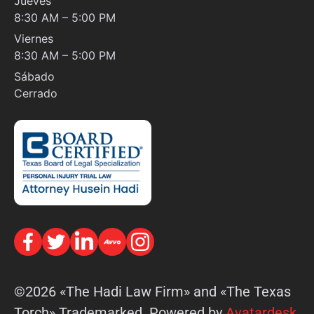
Jueves
8:30 AM – 5:00 PM
Viernes
8:30 AM – 5:00 PM
Sábado
Cerrado
©2026 «The Hadi Law Firm» and «The Texas
Torch» Trademarked. Powered by
Avatardesk