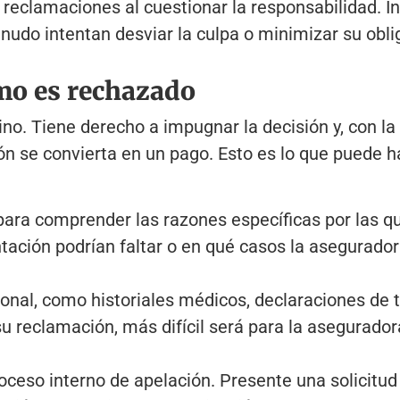
eclamaciones al cuestionar la responsabilidad. In
udo intentan desviar la culpa o minimizar su oblig
mo es rechazado
no. Tiene derecho a impugnar la decisión y, con l
n se convierta en un pago. Esto es lo que puede h
ara comprender las razones específicas por las qu
ación podrían faltar o en qué casos la aseguradora
onal, como historiales médicos, declaraciones de te
 reclamación, más difícil será para la asegurador
oceso interno de apelación. Presente una solicitud