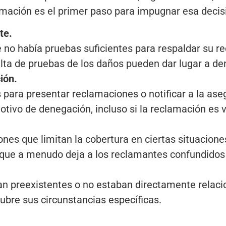
amación es el primer paso para impugnar esa deci
te.
no había pruebas suficientes para respaldar su rec
alta de pruebas de los daños pueden dar lugar a d
ión.
s para presentar reclamaciones o notificar a la ase
ivo de denegación, incluso si la reclamación es v
ones que limitan la cobertura en ciertas situacio
que a menudo deja a los reclamantes confundidos s
an preexistentes o no estaban directamente relaci
ubre sus circunstancias específicas.