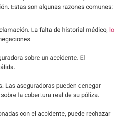
sión. Estas son algunas razones comunes:
lamación. La falta de historial médico,
lo
enegaciones.
guradora sobre un accidente. El
álida.
nes. Las aseguradoras pueden denegar
obre la cobertura real de su póliza.
onadas con el accidente, puede rechazar