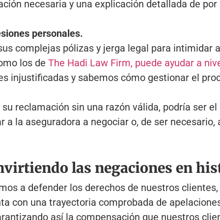
ación necesaria y una explicación detallada de por
esiones personales.
sus complejas pólizas y jerga legal para intimidar
como los de
The Hadi Law Firm, puede ayudar a niv
s injustificadas y sabemos cómo gestionar el proc
 su reclamación sin una razón válida, podría ser 
a la aseguradora a negociar o, de ser necesario, a
virtiendo las negaciones en hist
os a defender los derechos de nuestros clientes
ta con una trayectoria comprobada de apelaciones
arantizando así la compensación que nuestros cli