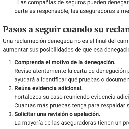
. Las compañías de seguros pueden denegar r
parte es responsable, las aseguradoras a men
Pasos a seguir cuando su recla
Una reclamación denegada no es el final del cami
aumentar sus posibilidades de que esa denegació
Comprenda el motivo de la denegación.
Revise atentamente la carta de denegación p
ayudará a identificar qué pruebas o document
Reúna evidencia adicional.
Fortalezca su caso reuniendo evidencia adici
Cuantas más pruebas tenga para respaldar su
Solicitar una revisión o apelación.
La mayoría de las aseguradoras tienen un pr