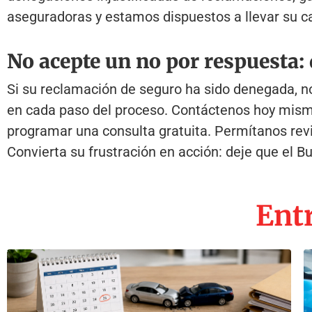
aseguradoras y estamos dispuestos a llevar su ca
No acepte un no por respuesta:
Si su reclamación de seguro ha sido denegada, no
en cada paso del proceso. Contáctenos hoy mis
programar una consulta gratuita. Permítanos revi
Convierta su frustración en acción: deje que el B
Entr