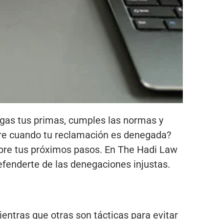
agas tus primas, cumples las normas y
rre cuando tu reclamación es denegada?
bre tus próximos pasos. En The Hadi Law
fenderte de las denegaciones injustas.
entras que otras son tácticas para evitar