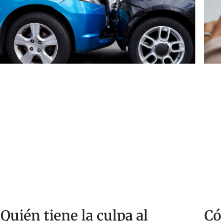
¿Quién tiene la culpa al
Có