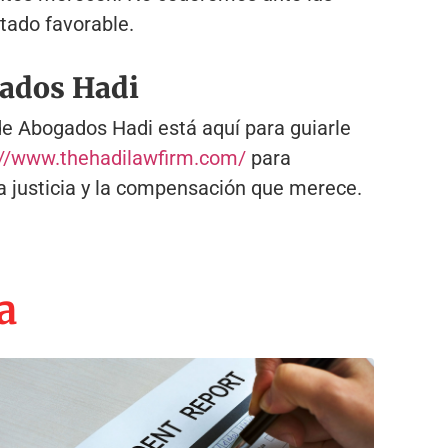
tado favorable.
gados Hadi
de Abogados Hadi está aquí para guiarle
://www.thehadilawfirm.com/
para
la justicia y la compensación que merece.
a