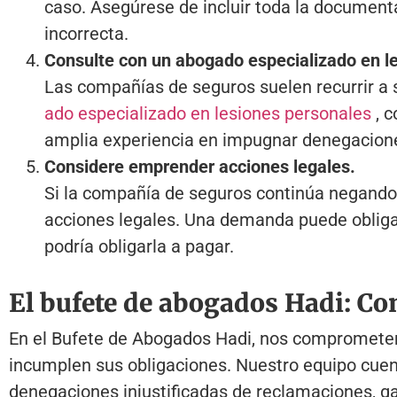
caso. Asegúrese de incluir toda la document
incorrecta.
Consulte con un abogado especializado en l
Las compañías de seguros suelen recurrir a 
ado especializado en lesiones personales
, 
amplia experiencia en impugnar denegacione
Considere emprender acciones legales.
Si la compañía de seguros continúa negando
acciones legales. Una demanda puede obligar 
podría obligarla a pagar.
El bufete de abogados Hadi: Con
En el Bufete de Abogados Hadi, nos comprometem
incumplen sus obligaciones. Nuestro equipo cuen
denegaciones injustificadas de reclamaciones, g