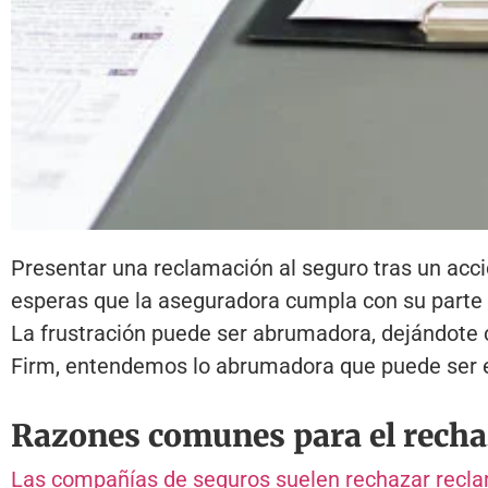
Presentar una reclamación al seguro tras un acci
esperas que la aseguradora cumpla con su parte 
La frustración puede ser abrumadora, dejándote
Firm, entendemos lo abrumadora que puede ser es
Razones comunes para el recha
Las compañías de seguros suelen rechazar recl