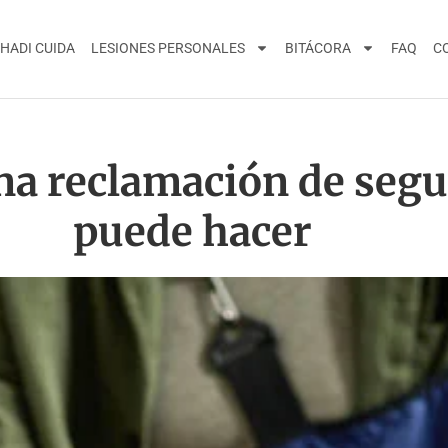
HADI CUIDA
LESIONES PERSONALES
BITÁCORA
FAQ
C
a reclamación de segur
puede hacer