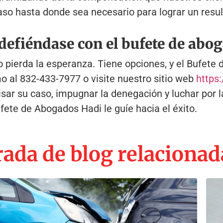
so hasta donde sea necesario para lograr un resul
 defiéndase con el bufete de abo
 pierda la esperanza. Tiene opciones, y el Bufete 
mo al
832-433-7977
o visite nuestro sitio web
https
sar su caso, impugnar la denegación y luchar por 
ufete de Abogados Hadi le guíe hacia el éxito.
ada de blog relacionad