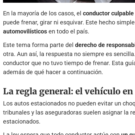
En la mayoría de los casos, el
conductor culpable
puede frenar, girar ni esquivar. Este hecho simpl
automovilísticos
en todo el país.
Este tema forma parte del
derecho de responsabili
otra. Aun así, la respuesta no siempre es sencil
conductor que no tuvo tiempo de frenar. Esta gu
además de qué hacer a continuación.
La regla general: el vehículo e
Los autos estacionados no pueden evitar un choqu
tribunales y las aseguradoras suelen asignar la r
estacionados.
La ley espera que todo conductor actúe con
un cu