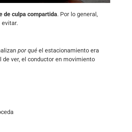
e de culpa compartida
. Por lo general,
evitar.
nalizan
por qué
el estacionamiento era
cil de ver, el conductor en movimiento
oceda