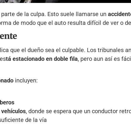
parte de la culpa. Esto suele llamarse un
accident
ma de modo que el auto resulta difícil de ver o de 
ente
ica que el dueño sea el culpable. Los tribunales a
es
tá estacionado en doble fila
, pero aun así es fá
onado
incluyen:
mberos
 vehículos
, donde se espera que un conductor retr
suficiente de la vía