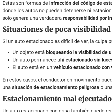
Estas son formas de
infracción del código de es
dónde los autos no pueden detenerse ni estaciona
solo genera una verdadera
responsabilidad por i
Situaciones de poca visibilidad
Si un auto estacionado es difícil de ver, la culpa
Un objeto está
bloqueando la visibilidad de 
Un auto permanece ahí
estacionado sin luce
El auto está en un
vehículo estacionado con 
En estos casos, el conductor en movimiento puede
una
situación de estacionamiento peligrosa
o un
Estacionamiento mal ejecutado
Un auto estacionado con prisa también puede rep