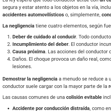
segura y estar atento a los objetos en la vía, in
accidentes automovilísticos
o, simplemente,
con
La negligencia
tiene cuatro elementos, según fue
Deber de cuidado al conducir
. Todo conducto
Incumplimiento del deber
. El conductor inc
Causa próxima
. Las acciones del conductor
Daños. El choque provoca un daño real, com
lesiones.
Demostrar la negligencia
a menudo se reduce a un
conductor suele cargar con la mayor parte de la
r
Las causas comunes de una
colisión evitable
incl
Accidente por conducción distraída
, como en