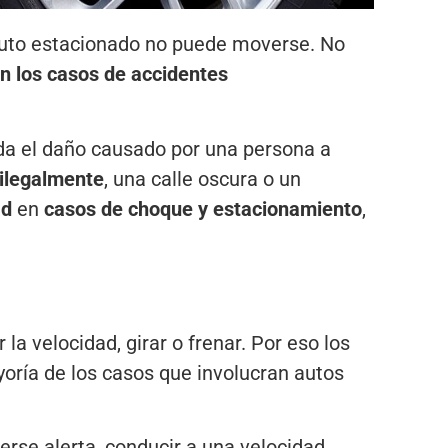
auto estacionado no puede moverse. No
n los casos
de accidentes
rda el daño causado por una persona a
 ilegalmente
, una calle oscura o un
ad
en
casos de choque y estacionamiento
,
a velocidad, girar o frenar. Por eso los
yoría de los casos que involucran autos
nerse alerta, conducir a una velocidad