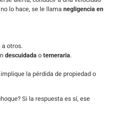
 no lo hace, se le llama
negligencia en
 a otros.
ón
descuidada
o
temeraria
.
implique la pérdida de propiedad o
oque? Si la respuesta es sí, ese