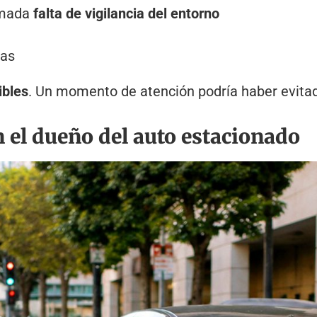
amada
falta de vigilancia del entorno
ias
ibles
. Un momento de atención podría haber evitad
n el dueño del auto estacionado