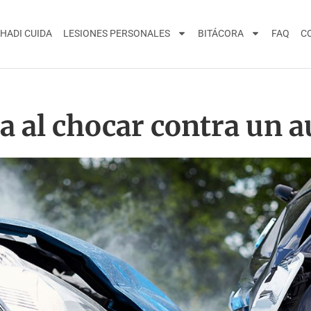
HADI CUIDA
LESIONES PERSONALES
BITÁCORA
FAQ
C
pa al chocar contra un 