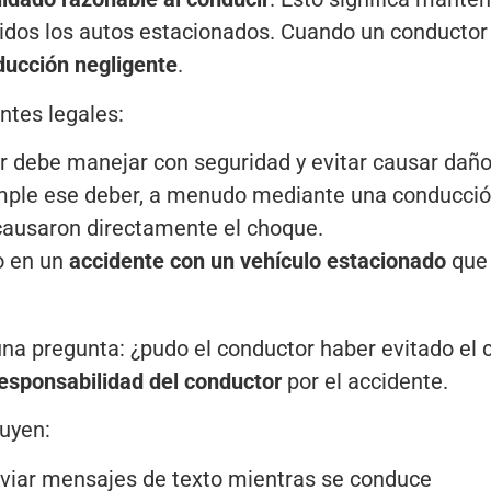
cluidos los autos estacionados. Cuando un conductor
ducción negligente
.
ntes legales:
r debe manejar con seguridad y evitar causar daño
umple ese deber, a menudo mediante una conducci
 causaron directamente el choque.
o en un
accidente con un vehículo estacionado
que 
a pregunta: ¿pudo el conductor haber evitado el ch
esponsabilidad del conductor
por el accidente.
uyen:
viar mensajes de texto mientras se conduce