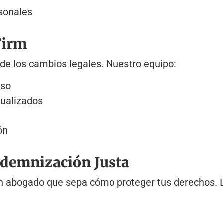
sonales
Firm
de los cambios legales. Nuestro equipo:
aso
tualizados
ón
ndemnización Justa
n abogado que sepa cómo proteger tus derechos. 