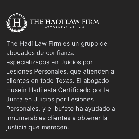
todo el cronograma de la reclamación por
a
accidente
E
The Hadi Law Firm es un grupo de
abogados de confianza
especializados en Juicios por
Lesiones Personales, que atienden a
clientes en todo Texas. El abogado
Husein Hadi está Certificado por la
Junta en Juicios por Lesiones
Personales, y el bufete ha ayudado a
innumerables clientes a obtener la
justicia que merecen.