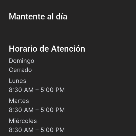
choque que causó lesiones, muerte o
Mantente al día
Horario de Atención
Domingo
Cerrado
Lunes
8:30 AM – 5:00 PM
Martes
8:30 AM – 5:00 PM
Miércoles
8:30 AM – 5:00 PM