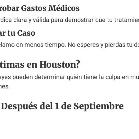
robar Gastos Médicos
ca clara y válida para demostrar que tu tratamie
ar tu Caso
clamo en menos tiempo. No esperes y pierdas tu d
íctimas en Houston?
leyes pueden determinar quién tiene la culpa en 
nes.
 Después del 1 de Septiembre