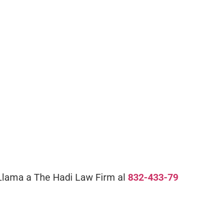
Llama a The Hadi Law Firm al
832-433-79