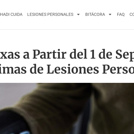
HADI CUIDA
LESIONES PERSONALES
BITÁCORA
FAQ
C
as a Partir del 1 de S
timas de Lesiones Pers