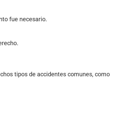
nto fue necesario.
erecho.
muchos tipos de accidentes comunes, como