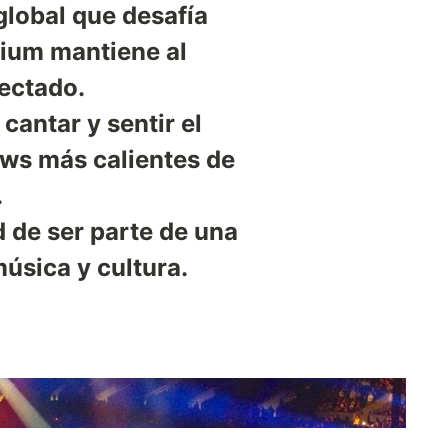
global que desafía
ium mantiene al
ectado.
cantar y sentir el
ows más calientes de
.
 de ser parte de una
úsica y cultura.