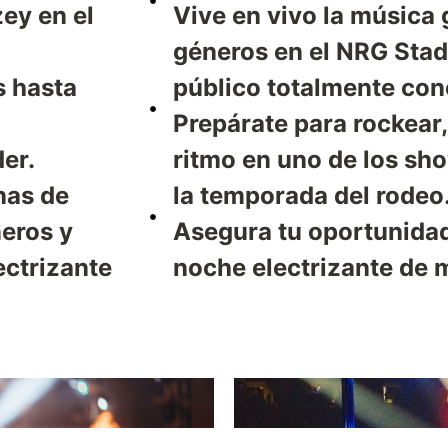
ey en el
Vive en vivo la música 
géneros en el NRG Stad
s hasta
público totalmente con
Prepárate para rockear, 
er.
ritmo en uno de los sh
nas de
la temporada del rodeo
eros y
Asegura tu oportunidad
ectrizante
noche electrizante de m