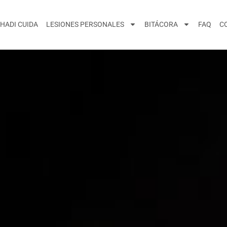
HADI CUIDA
LESIONES PERSONALES
BITÁCORA
FAQ
C