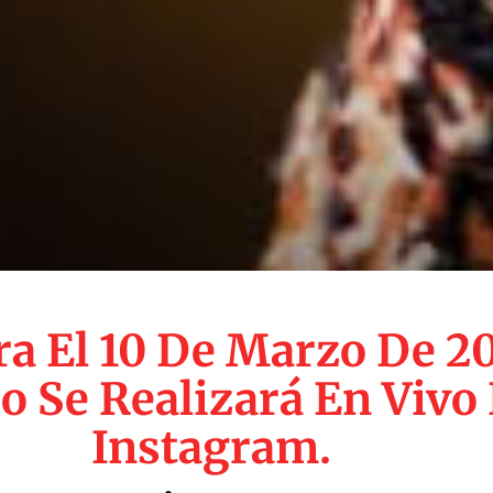
ra El 10 De Marzo De 20
eo Se Realizará En Vivo
Instagram.