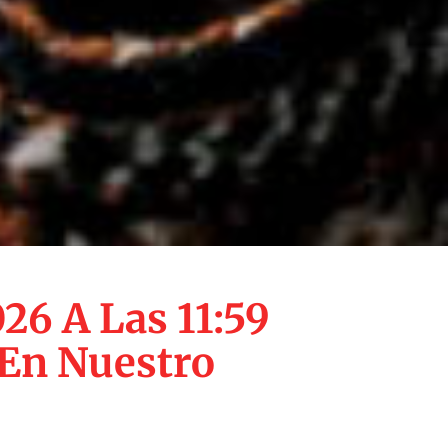
26 A Las 11:59
 En Nuestro