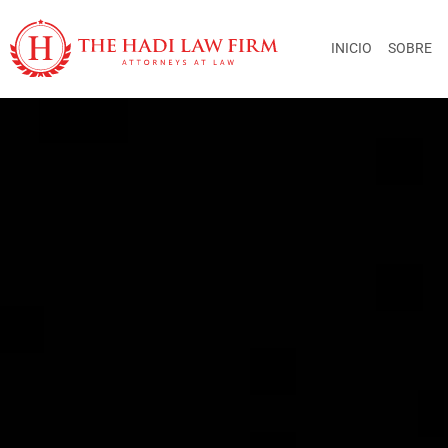
INICIO
SOBRE