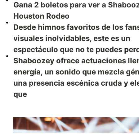
Gana 2 boletos para ver a Shabooz
Houston Rodeo
Desde himnos favoritos de los fan
visuales inolvidables, este es un
espectáculo que no te puedes perd
Shaboozey ofrece actuaciones lle
energía, un sonido que mezcla gén
una presencia escénica cruda y el
que