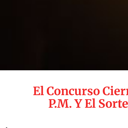
El Concurso Cier
P.m. Y El Sort