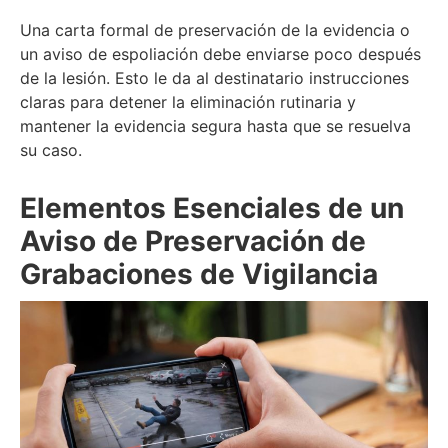
Una carta formal de preservación de la evidencia o
un aviso de espoliación debe enviarse poco después
de la lesión. Esto le da al destinatario instrucciones
claras para detener la eliminación rutinaria y
mantener la evidencia segura hasta que se resuelva
su caso.
Elementos Esenciales de un
Aviso de Preservación de
Grabaciones de Vigilancia