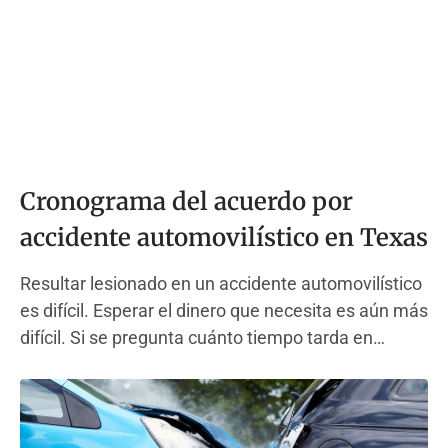
Cronograma del acuerdo por
accidente automovilístico en Texas
Resultar lesionado en un accidente automovilístico
es difícil. Esperar el dinero que necesita es aún más
difícil. Si se pregunta cuánto tiempo tarda en
acordarse de un accidente automovilístico, no está
solo. Esta guía lo lleva paso a paso a través de todo
el cronograma de la reclamación por accidente