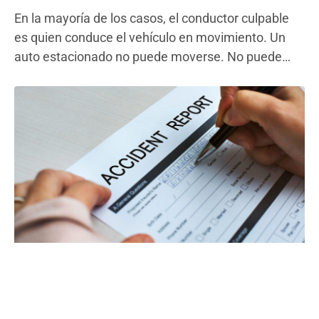
En la mayoría de los casos, el conductor culpable
es quien conduce el vehículo en movimiento. Un
auto estacionado no puede moverse. No puede
frenar, girar ni esquivar. Este hecho simple
determina la mayoría de las decisiones de culpa en
los casos de accidentes automovilísticos en todo el
país. Este