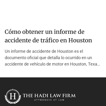
Cómo obtener un informe de
accidente de tráfico en Houston
Un informe de accidente de Houston es el
documento oficial que detalla lo ocurrido en un
accidente de vehículo de motor en Houston, Texas.
Este informe es creado por un oficial de policía del
Departamento de Policía de Houston (HPD) cuando
responde a un choque que causó lesiones, muerte
o