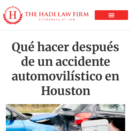
LESIONES PERSONALE
Qué hacer después
de un accidente
automovilístico en
Houston