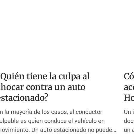
¿Quién tiene la culpa al
Có
chocar contra un auto
ac
estacionado?
Ho
n la mayoría de los casos, el conductor
Un 
ulpable es quien conduce el vehículo en
doc
ovimiento. Un auto estacionado no puede
un 