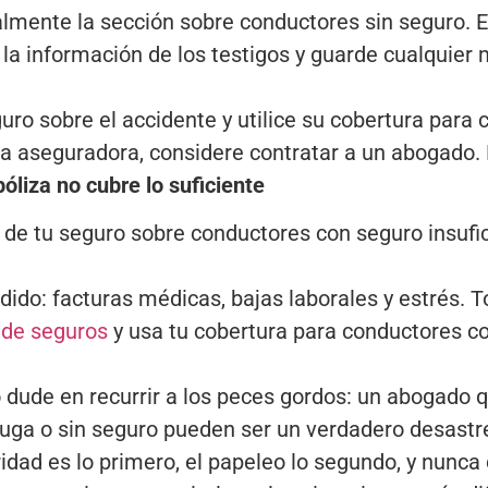
lmente la sección sobre conductores sin seguro. Es
la información de los testigos y guarde cualquier 
ro sobre el accidente y utilice su cobertura para c
la aseguradora, considere contratar a un abogado. 
óliza no cubre lo suficiente
 de tu seguro sobre conductores con seguro insufic
dido: facturas médicas, bajas laborales y estrés. 
 de seguros
y usa tu cobertura para conductores co
o dude en recurrir a los peces gordos: un abogado 
uga o sin seguro pueden ser un verdadero desastre
ridad es lo primero, el papeleo lo segundo, y nunc