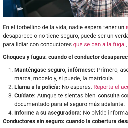
En el torbellino de la vida, nadie espera tener un
desaparece o no tiene seguro, puede ser un verda
para lidiar con conductores
que se dan a la fuga
,
Choques y fugas: cuando el conductor desapare
Manténgase seguro, infórmese:
Primero, ase
marca, modelo y, si puede, la matrícula.
Llama a la policía:
No esperes.
Reporta el ac
Cuídate:
Aunque te sientas bien, consulta co
documentado para el seguro más adelante.
Informe a su aseguradora:
No olvide informar
Conductores sin seguro: cuando la cobertura de