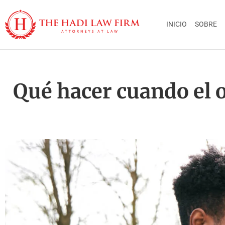
INICIO
SOBRE
Qué hacer cuando el o