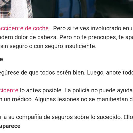
accidente de coche
. Pero si te ves involucrado en
dero dolor de cabeza. Pero no te preocupes, te ap
 sin seguro o con seguro insuficiente.
ce
gúrese de que todos estén bien. Luego, anote todo 
cidente
lo antes posible. La policía no puede ayuda
n un médico. Algunas lesiones no se manifiestan d
 a su compañía de seguros sobre lo sucedido. Ello
saparece