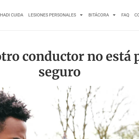
HADI CUIDA
LESIONES PERSONALES
BITÁCORA
FAQ
C
tro conductor no está 
seguro