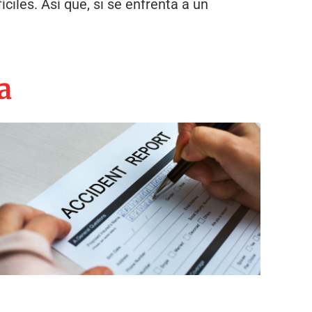
ciles. Así que, si se enfrenta a un
a