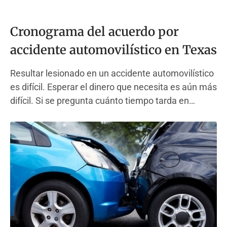
Cronograma del acuerdo por
accidente automovilístico en Texas
Resultar lesionado en un accidente automovilístico
es difícil. Esperar el dinero que necesita es aún más
difícil. Si se pregunta cuánto tiempo tarda en
acordarse de un accidente automovilístico, no está
solo. Esta guía lo lleva paso a paso a través de todo
el cronograma de la reclamación por accidente