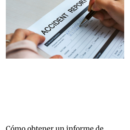
los casos de accidentes automovilísticos en todo el
país. Este
Cómo obtener un informe de