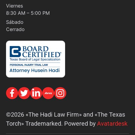
Viernes
8:30 AM – 5:00 PM
Sábado
Cerrado
©2026 «The Hadi Law Firm» and «The Texas
Torch» Trademarked. Powered by
Avatardesk