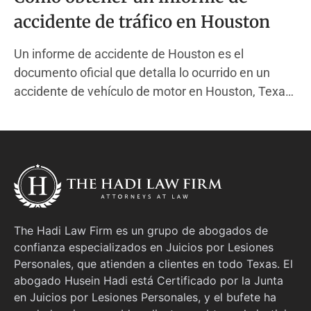
accidente de tráfico en Houston
Un informe de accidente de Houston es el
documento oficial que detalla lo ocurrido en un
accidente de vehículo de motor en Houston, Texas.
Este informe es creado por un oficial de policía del
Departamento de Policía de Houston (HPD) cuando
responde a un choque que causó lesiones, muerte
o
The Hadi Law Firm es un grupo de abogados de
confianza especializados en Juicios por Lesiones
Personales, que atienden a clientes en todo Texas. El
abogado Husein Hadi está Certificado por la Junta
en Juicios por Lesiones Personales, y el bufete ha