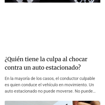
¿Quién tiene la culpa al chocar
contra un auto estacionado?
En la mayoría de los casos, el conductor culpable
es quien conduce el vehículo en movimiento. Un
auto estacionado no puede moverse. No puede
frenar, girar ni esquivar. Este hecho simple
determina la mayoría de las decisiones de culpa en