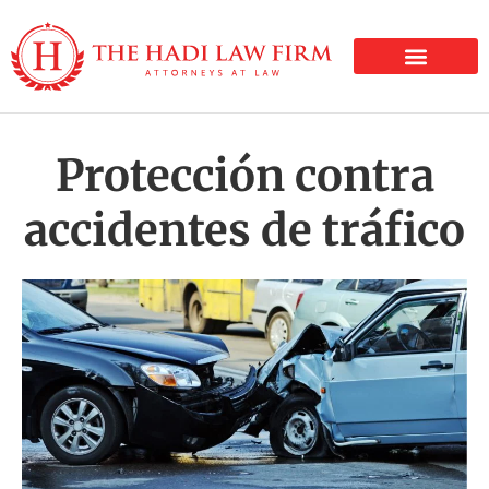
LESIONES PERSONALE
Protección contra
accidentes de tráfico