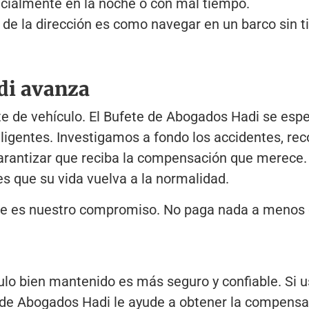
ecialmente en la noche o con mal tiempo.
l de la dirección es como navegar en un barco sin 
di avanza
e de vehículo. El Bufete de Abogados Hadi se espe
igentes. Investigamos a fondo los accidentes, rec
rantizar que reciba la compensación que merece.
es que su vida vuelva a la normalidad.
? Ese es nuestro compromiso. No paga nada a meno
culo bien mantenido es más seguro y confiable. Si u
e de Abogados Hadi le ayude a obtener la compens