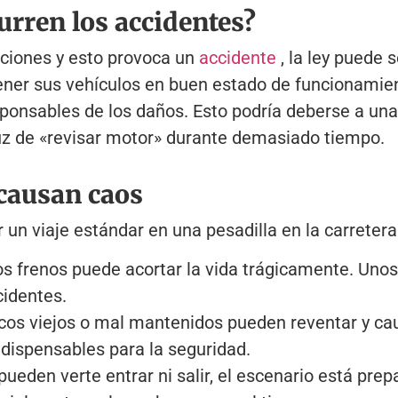
urren los accidentes?
iciones y esto provoca un
accidente
, la ley puede 
ner sus vehículos en buen estado de funcionamiento
sponsables de los daños. Esto podría deberse a un
 luz de «revisar motor» durante demasiado tiempo.
causan caos
un viaje estándar en una pesadilla en la carretera
los frenos puede acortar la vida trágicamente. Un
cidentes.
os viejos o mal mantenidos pueden reventar y cau
ndispensables para la seguridad.
eden verte entrar ni salir, el escenario está pre