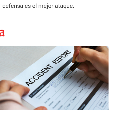
r defensa es el mejor ataque.
a