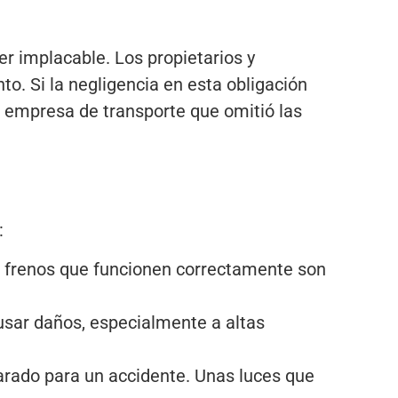
ser implacable. Los propietarios y
. Si la negligencia en esta obligación
a empresa de transporte que omitió las
:
os frenos que funcionen correctamente son
sar daños, especialmente a altas
parado para un accidente. Unas luces que