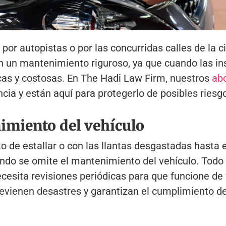
 por autopistas o por las concurridas calles de la 
on un mantenimiento riguroso, ya que cuando las i
icas y costosas. En The Hadi Law Firm, nuestros
ab
cia y están aquí para protegerlo de posibles riesg
nimiento del vehículo
o de estallar o con las llantas desgastadas hasta e
ndo se omite el mantenimiento del vehículo. Todo v
esita revisiones periódicas para que funcione de 
evienen desastres y garantizan el cumplimiento de