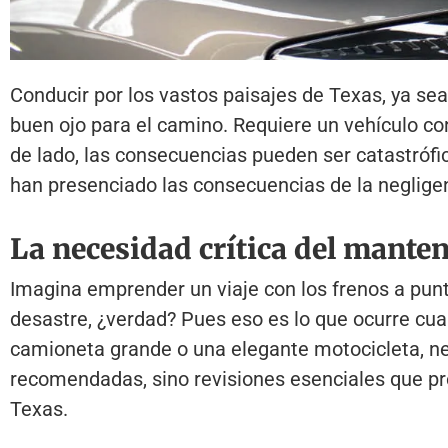
Conducir por los vastos paisajes de Texas, ya sea
buen ojo para el camino. Requiere un vehículo c
de lado, las consecuencias pueden ser catastróf
han presenciado las consecuencias de la negligen
La necesidad crítica del mante
Imagina emprender un viaje con los frenos a punt
desastre, ¿verdad? Pues eso es lo que ocurre cua
camioneta grande o una elegante motocicleta, nec
recomendadas, sino revisiones esenciales que pr
Texas.