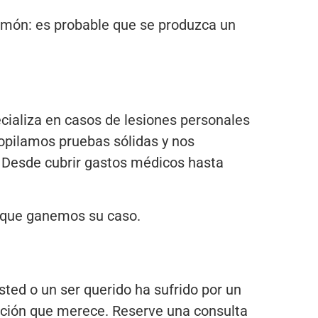
timón: es probable que se produzca un
cializa en casos de lesiones personales
opilamos pruebas sólidas y nos
 Desde cubrir gastos médicos hasta
s que ganemos su caso.
sted o un ser querido ha sufrido por un
ación que merece. Reserve una consulta