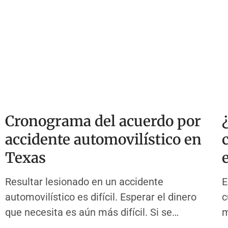
Cronograma del acuerdo por
accidente automovilístico en
Texas
Resultar lesionado en un accidente
E
automovilístico es difícil. Esperar el dinero
c
que necesita es aún más difícil. Si se
m
pregunta cuánto tiempo tarda en acordarse
m