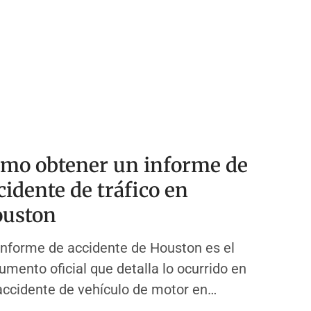
mo obtener un informe de
cidente de tráfico en
uston
informe de accidente de Houston es el
umento oficial que detalla lo ocurrido en
accidente de vehículo de motor en
ston, Texas. Este informe es creado por