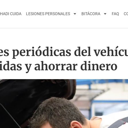
HADI CUIDA
LESIONES PERSONALES
BITÁCORA
FAQ
C
es periódicas del vehíc
idas y ahorrar dinero