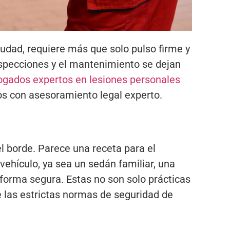
ciudad, requiere más que solo pulso firme y
nspecciones y el mantenimiento se dejan
ogados expertos en lesiones personales
os con asesoramiento legal experto.
l borde. Parece una receta para el
ehículo, ya sea un sedán familiar, una
forma segura. Estas no son solo prácticas
 las estrictas normas de seguridad de