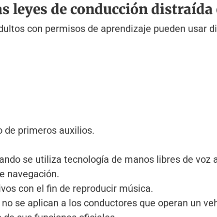
as leyes de conducción distraída
ultos con permisos de aprendizaje pueden usar dis
 de primeros auxilios.
ndo se utiliza tecnología de manos libres de voz a
de navegación.
vos con el fin de reproducir música.
 no se aplican a los conductores que operan un veh