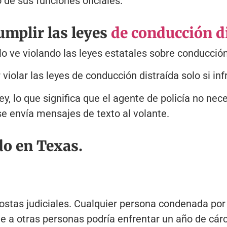
 de sus funciones oficiales.
mplir las leyes
de conducción d
 lo ve violando las leyes estatales sobre conducción
 violar las leyes de conducción distraída solo si inf
ley, lo que significa que el agente de policía no nec
e envía mensajes de texto al volante.
do en Texas.
ostas judiciales. Cualquier persona condenada por
 a otras personas podría enfrentar un año de cárc