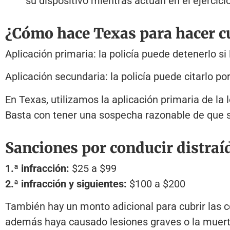
su dispositivo mientras actúan en el ejercicio
¿Cómo hace Texas para hacer cu
Aplicación primaria: la policía puede detenerlo si
Aplicación secundaria: la policía puede citarlo por
En Texas, utilizamos la aplicación primaria de la 
Basta con tener una sospecha razonable de que s
Sanciones por conducir distraí
1.ª infracción:
$25 a $99
2.ª infracción y siguientes:
$100 a $200
También hay un monto adicional para cubrir las c
además haya causado lesiones graves o la muerte