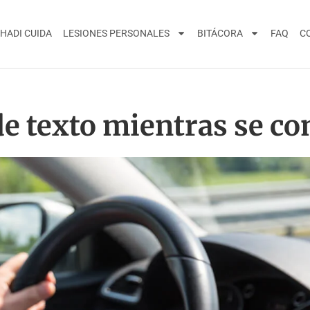
HADI CUIDA
LESIONES PERSONALES
BITÁCORA
FAQ
C
e texto mientras se c