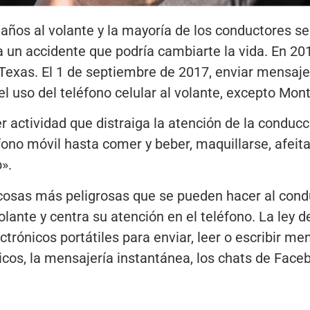
años al volante y la mayoría de los conductores se
a un accidente que podría cambiarte la vida. En 2
Texas. El 1 de septiembre de 2017, enviar mensajes
 uso del teléfono celular al volante, excepto Mont
 actividad que distraiga la atención de la conducc
ono móvil hasta comer y beber, maquillarse, afeita
».
cosas más peligrosas que se pueden hacer al conduc
olante y centra su atención en el teléfono. La ley 
ctrónicos portátiles para enviar, leer o escribir men
icos, la mensajería instantánea, los chats de Fac