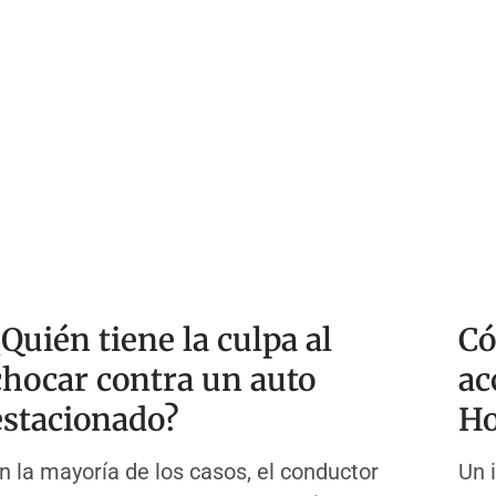
¿Quién tiene la culpa al
Có
chocar contra un auto
ac
estacionado?
Ho
n la mayoría de los casos, el conductor
Un 