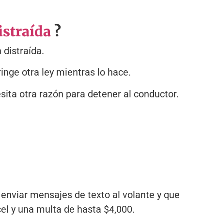
istraída
?
 distraída.
ringe otra ley mientras lo hace.
esita otra razón para detener al conductor.
 enviar mensajes de texto al volante y que
el y una multa de hasta $4,000.