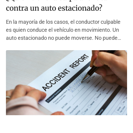
contra un auto estacionado?
En la mayoría de los casos, el conductor culpable
es quien conduce el vehículo en movimiento. Un
auto estacionado no puede moverse. No puede
frenar, girar ni esquivar. Este hecho simple
determina la mayoría de las decisiones de culpa en
los casos de accidentes automovilísticos en todo el
país. Este