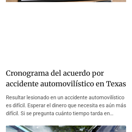
Cronograma del acuerdo por
accidente automovilístico en Texas
Resultar lesionado en un accidente automovilístico
es difícil. Esperar el dinero que necesita es aún más
difícil. Si se pregunta cuánto tiempo tarda en
acordarse de un accidente automovilístico, no está
solo. Esta guía lo lleva paso a paso a través de todo