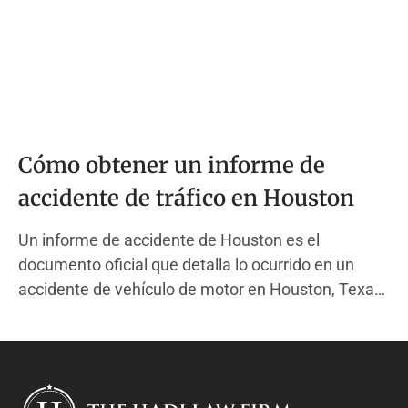
Cómo obtener un informe de
accidente de tráfico en Houston
Un informe de accidente de Houston es el
documento oficial que detalla lo ocurrido en un
accidente de vehículo de motor en Houston, Texas.
Este informe es creado por un oficial de policía del
Departamento de Policía de Houston (HPD) cuando
responde a un choque que causó lesiones, muerte
o