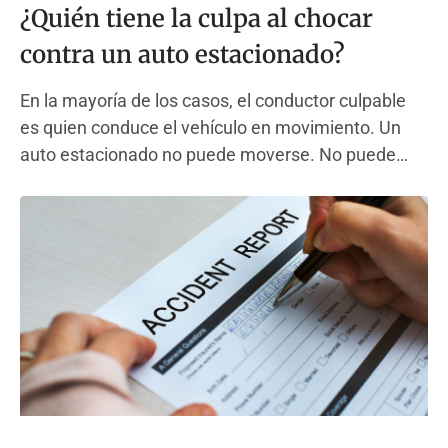
¿Quién tiene la culpa al chocar
contra un auto estacionado?
En la mayoría de los casos, el conductor culpable
es quien conduce el vehículo en movimiento. Un
auto estacionado no puede moverse. No puede
frenar, girar ni esquivar. Este hecho simple
determina la mayoría de las decisiones de culpa en
los casos de accidentes automovilísticos en todo el
país. Este