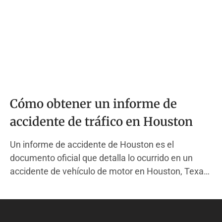
Cómo obtener un informe de
accidente de tráfico en Houston
Un informe de accidente de Houston es el
documento oficial que detalla lo ocurrido en un
accidente de vehículo de motor en Houston, Texas.
Este informe es creado por un oficial de policía del
Departamento de Policía de Houston (HPD) cuando
responde a un choque que causó lesiones, muerte