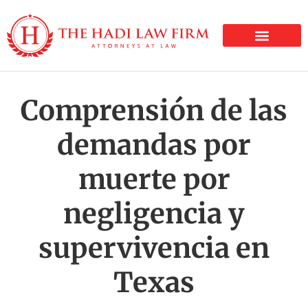
LESIONES PERSONALE
Comprensión de las
demandas por
muerte por
negligencia y
supervivencia en
Texas