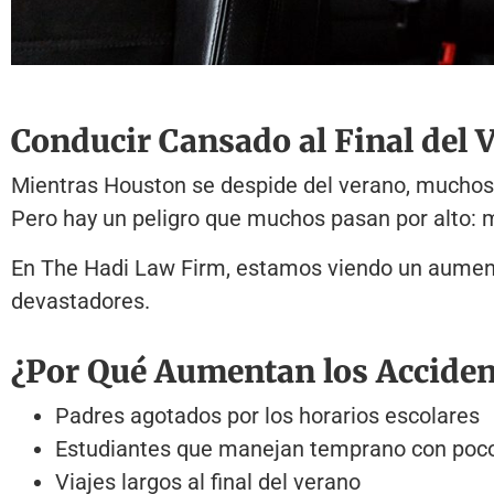
Conducir Cansado al Final del 
Mientras Houston se despide del verano, muchos c
Pero hay un peligro que muchos pasan por alto: m
En The Hadi Law Firm, estamos viendo un aumento
devastadores.
¿Por Qué Aumentan los Acciden
Padres agotados por los horarios escolares
Estudiantes que manejan temprano con poc
Viajes largos al final del verano