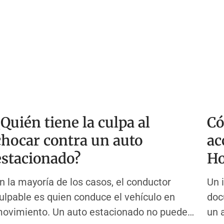
¿Quién tiene la culpa al
Có
chocar contra un auto
ac
estacionado?
Ho
n la mayoría de los casos, el conductor
Un 
ulpable es quien conduce el vehículo en
doc
ovimiento. Un auto estacionado no puede
un 