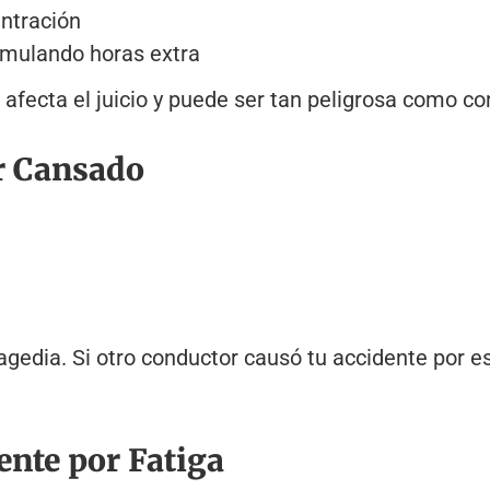
entración
umulando horas extra
 afecta el juicio y puede ser tan peligrosa como co
r Cansado
edia. Si otro conductor causó tu accidente por est
ente por Fatiga