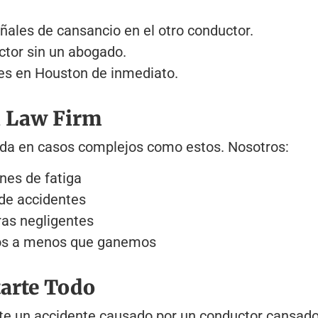
ales de cansancio en el otro conductor.
ctor sin un abogado.
es en Houston de inmediato.
i Law Firm
ada en casos complejos como estos. Nosotros:
nes de fatiga
de accidentes
as negligentes
mos a menos que ganemos
tarte Todo
iste un accidente causado por un conductor cansad