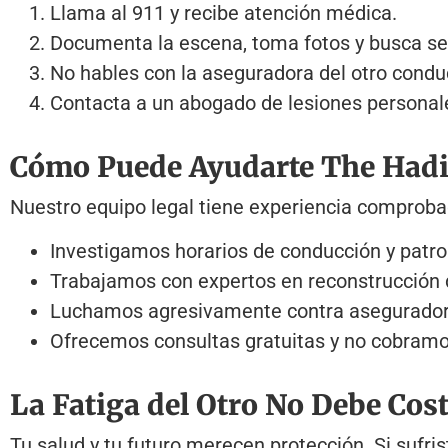
Llama al 911 y recibe atención médica.
Documenta la escena, toma fotos y busca señ
No hables con la aseguradora del otro condu
Contacta a un abogado de lesiones personal
Cómo Puede Ayudarte The Had
Nuestro equipo legal tiene experiencia comprob
Investigamos horarios de conducción y patro
Trabajamos con expertos en reconstrucción 
Luchamos agresivamente contra asegurador
Ofrecemos consultas gratuitas y no cobra
La Fatiga del Otro No Debe Cos
Tu salud y tu futuro merecen protección. Si sufr