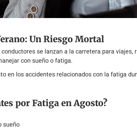
Verano: Un Riesgo Mortal
onductores se lanzan a la carretera para viajes, r
anejar con sueño o fatiga.
 en los accidentes relacionados con la fatiga du
tes por Fatiga en Agosto?
o sueño