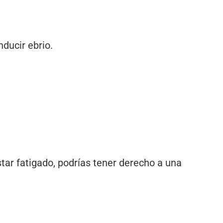
nducir ebrio.
ar fatigado, podrías tener derecho a una