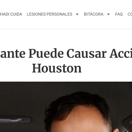
HADI CUIDA
LESIONES PERSONALES
BITÁCORA
FAQ
C
olante Puede Causar Acc
Houston