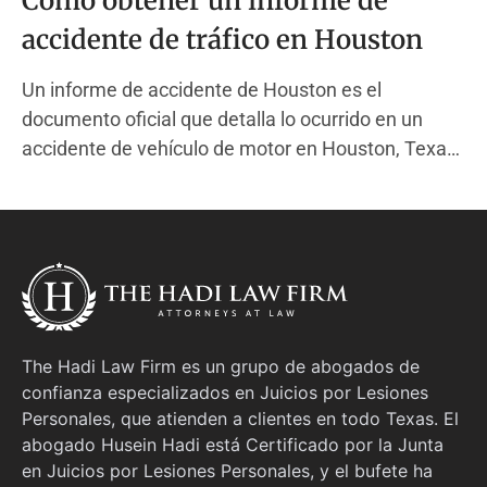
Cómo obtener un informe de
accidente de tráfico en Houston
Un informe de accidente de Houston es el
documento oficial que detalla lo ocurrido en un
accidente de vehículo de motor en Houston, Texas.
Este informe es creado por un oficial de policía del
Departamento de Policía de Houston (HPD) cuando
responde a un choque que causó lesiones, muerte
o
The Hadi Law Firm es un grupo de abogados de
confianza especializados en Juicios por Lesiones
Personales, que atienden a clientes en todo Texas. El
abogado Husein Hadi está Certificado por la Junta
en Juicios por Lesiones Personales, y el bufete ha