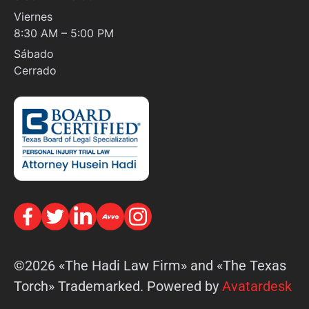
Viernes
8:30 AM – 5:00 PM
Sábado
Cerrado
©2026 «The Hadi Law Firm» and «The Texas
Torch» Trademarked. Powered by
Avatardesk