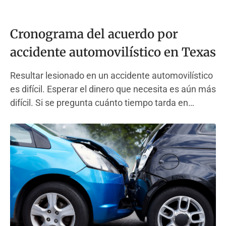
Cronograma del acuerdo por
accidente automovilístico en Texas
Resultar lesionado en un accidente automovilístico
es difícil. Esperar el dinero que necesita es aún más
difícil. Si se pregunta cuánto tiempo tarda en
acordarse de un accidente automovilístico, no está
solo. Esta guía lo lleva paso a paso a través de todo
el cronograma de la reclamación por accidente