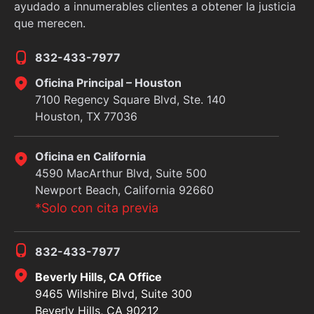
ayudado a innumerables clientes a obtener la justicia
que merecen.
832-433-7977
Oficina Principal – Houston
7100 Regency Square Blvd, Ste. 140
Houston, TX 77036
Oficina en California
4590 MacArthur Blvd, Suite 500
Newport Beach, California 92660
*Solo con cita previa
832-433-7977
Beverly Hills, CA Office
9465 Wilshire Blvd, Suite 300
Beverly Hills, CA 90212