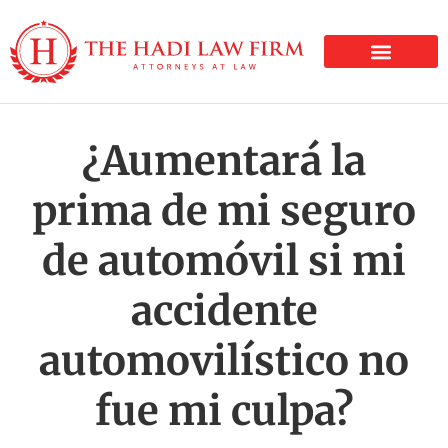
LESIONES PERSONALE
¿Aumentará la
prima de mi seguro
de automóvil si mi
accidente
automovilístico no
fue mi culpa?